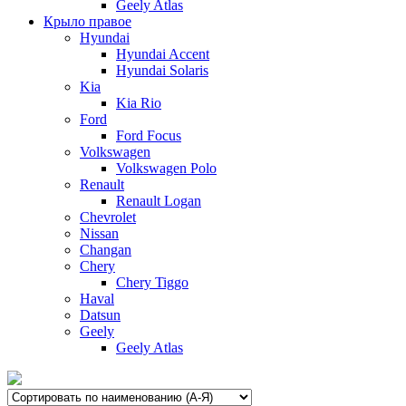
Geely Atlas
Крыло правое
Hyundai
Hyundai Accent
Hyundai Solaris
Kia
Kia Rio
Ford
Ford Focus
Volkswagen
Volkswagen Polo
Renault
Renault Logan
Chevrolet
Nissan
Changan
Chery
Chery Tiggo
Haval
Datsun
Geely
Geely Atlas