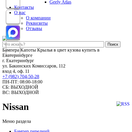
Geely Atlas
Контакты
О нас
О компании
Реквизиты
Отзывы
Поиск
Бампера Капоты Крылья в цвет кузова купить в
Екатеринбурге
г. Екатеринбург
ул. Бакинских Комиссаров, 112
вход 4, оф. 11
+7 (982) 704-50-28
ПН-ПТ: 08:00-18:00
СБ: ВЫХОДНОЙ
ВС: ВЫХОДНОЙ
Nissan
Меню раздела
Бампер передний