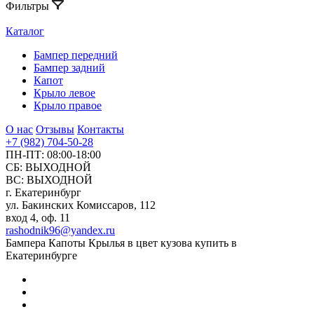
Фильтры
Каталог
Бампер передний
Бампер задний
Капот
Крыло левое
Крыло правое
О нас
Отзывы
Контакты
+7 (982) 704-50-28
ПН-ПТ: 08:00-18:00
СБ: ВЫХОДНОЙ
ВС: ВЫХОДНОЙ
г. Екатеринбург
ул. Бакинских Комиссаров, 112
вход 4, оф. 11
rashodnik96@yandex.ru
Бампера Капоты Крылья в цвет кузова купить в
Екатеринбурге