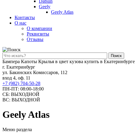
Datsun
Geely
Geely Atlas
Контакты
О нас
О компании
Реквизиты
Отзывы
Поиск
Бампера Капоты Крылья в цвет кузова купить в Екатеринбурге
г. Екатеринбург
ул. Бакинских Комиссаров, 112
вход 4, оф. 11
+7 (982) 704-50-28
ПН-ПТ: 08:00-18:00
СБ: ВЫХОДНОЙ
ВС: ВЫХОДНОЙ
Geely Atlas
Меню раздела