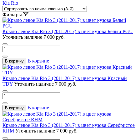
Kia Rio
Фильтры
Крыло левое Kia Rio 3 (2011-2017) в цвет кузова Белый PGU
Уточнить наличие
7 000 руб.
В корзине
В корзину
Крыло левое Kia Rio 3 (2011-2017) в цвет кузова Красный
TDY
Уточнить наличие
7 000 руб.
В корзине
В корзину
Крыло левое Kia Rio 3 (2011-2017) в цвет кузова Серебристое
RHM
Уточнить наличие
7 000 руб.