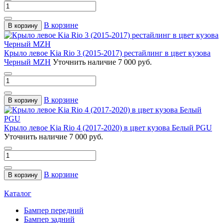
В корзине
В корзину
Крыло левое Kia Rio 3 (2015-2017) рестайлинг в цвет кузова
Черный MZH
Уточнить наличие
7 000 руб.
В корзине
В корзину
Крыло левое Kia Rio 4 (2017-2020) в цвет кузова Белый PGU
Уточнить наличие
7 000 руб.
В корзине
В корзину
Каталог
Бампер передний
Бампер задний