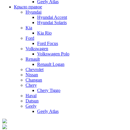
Geely Atlas
Крыло правое
Hyundai
Hyundai Accent
Hyundai Solaris
Kia
Kia Rio
Ford
Ford Focus
Volkswagen
Volkswagen Polo
Renault
Renault Logan
Chevrolet
Nissan
Changan
Chery
Chery Tiggo
Haval
Datsun
Geely
Geely Atlas