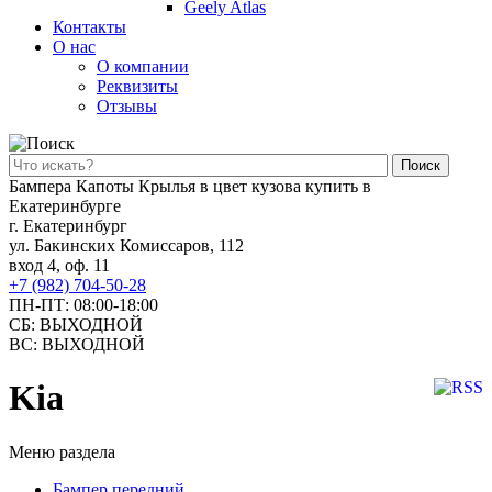
Geely Atlas
Контакты
О нас
О компании
Реквизиты
Отзывы
Поиск
Бампера Капоты Крылья в цвет кузова купить в
Екатеринбурге
г. Екатеринбург
ул. Бакинских Комиссаров, 112
вход 4, оф. 11
+7 (982) 704-50-28
ПН-ПТ: 08:00-18:00
СБ: ВЫХОДНОЙ
ВС: ВЫХОДНОЙ
Kia
Меню раздела
Бампер передний