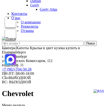
Datsun
Geely
Geely Atlas
Контакты
О нас
О компании
Реквизиты
Отзывы
Поиск
Бампера Капоты Крылья в цвет кузова купить в
Екатеринбурге
г. Екатеринбург
ул. Бакинских Комиссаров, 112
вход 4, оф. 11
+7 (982) 704-50-28
ПН-ПТ: 08:00-18:00
СБ: ВЫХОДНОЙ
ВС: ВЫХОДНОЙ
Chevrolet
Меню раздела