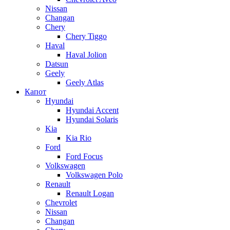
Nissan
Changan
Chery
Chery Tiggo
Haval
Haval Jolion
Datsun
Geely
Geely Atlas
Капот
Hyundai
Hyundai Accent
Hyundai Solaris
Kia
Kia Rio
Ford
Ford Focus
Volkswagen
Volkswagen Polo
Renault
Renault Logan
Chevrolet
Nissan
Changan