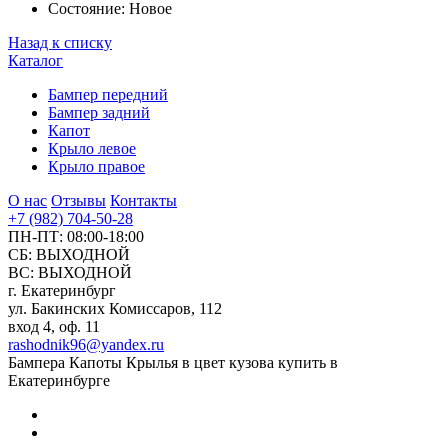
Состояние:
Новое
Назад к списку
Каталог
Бампер передний
Бампер задний
Капот
Крыло левое
Крыло правое
О нас
Отзывы
Контакты
+7 (982) 704-50-28
ПН-ПТ: 08:00-18:00
СБ: ВЫХОДНОЙ
ВС: ВЫХОДНОЙ
г. Екатеринбург
ул. Бакинских Комиссаров, 112
вход 4, оф. 11
rashodnik96@yandex.ru
Бампера Капоты Крылья в цвет кузова купить в
Екатеринбурге