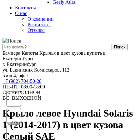
Geely Atlas
Контакты
О нас
О компании
Реквизиты
Отзывы
Поиск
Бампера Капоты Крылья в цвет кузова купить в
Екатеринбурге
г. Екатеринбург
ул. Бакинских Комиссаров, 112
вход 4, оф. 11
+7 (982) 704-50-28
ПН-ПТ: 08:00-18:00
СБ: ВЫХОДНОЙ
ВС: ВЫХОДНОЙ
Крыло левое Hyundai Solaris
1 (2014-2017) в цвет кузова
Серый SAE