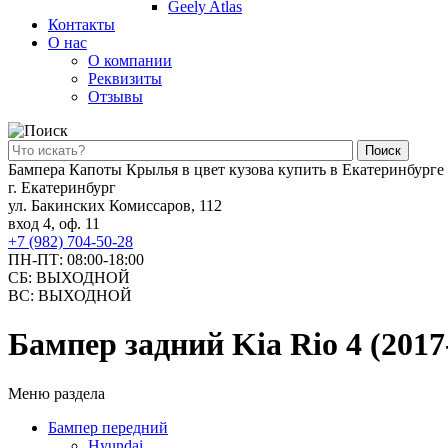
Geely Atlas
Контакты
О нас
О компании
Реквизиты
Отзывы
Поиск
Бампера Капоты Крылья в цвет кузова купить в Екатеринбурге
г. Екатеринбург
ул. Бакинских Комиссаров, 112
вход 4, оф. 11
+7 (982) 704-50-28
ПН-ПТ: 08:00-18:00
СБ: ВЫХОДНОЙ
ВС: ВЫХОДНОЙ
Бампер задний Kia Rio 4 (201
Меню раздела
Бампер передний
Hyundai