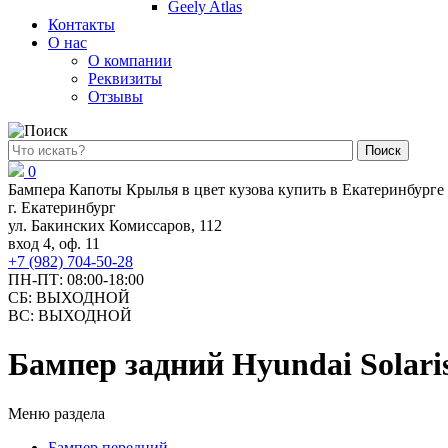
Geely Atlas
Контакты
О нас
О компании
Реквизиты
Отзывы
Поиск
0
Бампера Капоты Крылья в цвет кузова купить в Екатеринбурге
г. Екатеринбург
ул. Бакинских Комиссаров, 112
вход 4, оф. 11
+7 (982) 704-50-28
ПН-ПТ: 08:00-18:00
СБ: ВЫХОДНОЙ
ВС: ВЫХОДНОЙ
Бампер задний Hyundai Solari
Меню раздела
Бампер передний