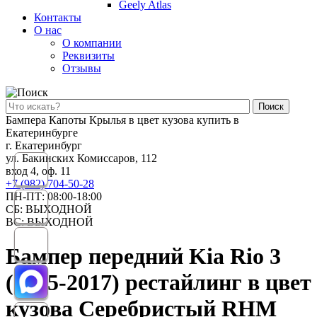
Geely Atlas
Контакты
О нас
О компании
Реквизиты
Отзывы
Поиск
Бампера Капоты Крылья в цвет кузова купить в
Екатеринбурге
г. Екатеринбург
ул. Бакинских Комиссаров, 112
вход 4, оф. 11
+7 (982) 704-50-28
ПН-ПТ: 08:00-18:00
СБ: ВЫХОДНОЙ
ВС: ВЫХОДНОЙ
Бампер передний Kia Rio 3
(2015-2017) рестайлинг в цвет
кузова Серебристый RHM