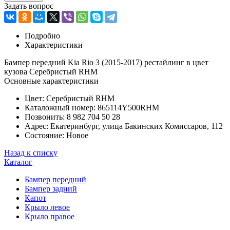
Задать вопрос
Подробно
Характеристики
Бампер передний Kia Rio 3 (2015-2017) рестайлинг в цвет
кузова Серебристый RHM
Основные характеристики
Цвет:
Серебристый RHM
Каталожный номер:
865114Y500RHM
Позвонить:
8 982 704 50 28
Адрес:
Екатеринбург, улица Бакинских Комиссаров, 112
Состояние:
Новое
Назад к списку
Каталог
Бампер передний
Бампер задний
Капот
Крыло левое
Крыло правое