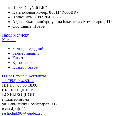
Цвет:
Голубой ВR7
Каталожный номер:
865114Y000ВR7
Позвонить:
8 982 704 50 28
Адрес:
Екатеринбург, улица Бакинских Комиссаров, 112
Состояние:
Новое
Назад к списку
Каталог
Бампер передний
Бампер задний
Капот
Крыло левое
Крыло правое
О нас
Отзывы
Контакты
+7 (982) 704-50-28
ПН-ПТ: 08:00-18:00
СБ: ВЫХОДНОЙ
ВС: ВЫХОДНОЙ
г. Екатеринбург
ул. Бакинских Комиссаров, 112
вход 4, оф. 11
rashodnik96@yandex.ru