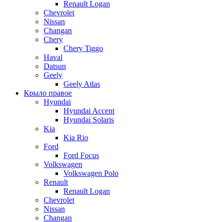
Renault Logan
Chevrolet
Nissan
Changan
Chery
Chery Tiggo
Haval
Datsun
Geely
Geely Atlas
Крыло правое
Hyundai
Hyundai Accent
Hyundai Solaris
Kia
Kia Rio
Ford
Ford Focus
Volkswagen
Volkswagen Polo
Renault
Renault Logan
Chevrolet
Nissan
Changan