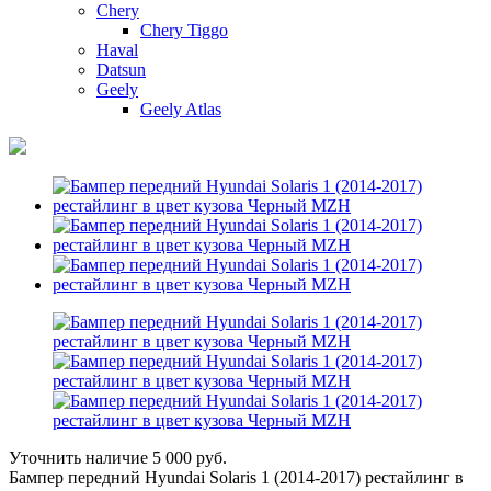
Chery
Chery Tiggo
Haval
Datsun
Geely
Geely Atlas
Уточнить наличие
5 000 руб.
Бампер передний Hyundai Solaris 1 (2014-2017) рестайлинг в