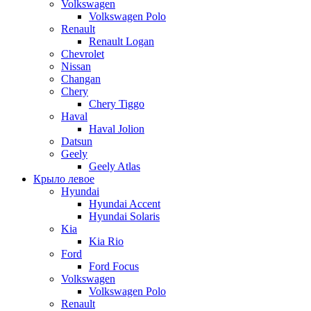
Volkswagen
Volkswagen Polo
Renault
Renault Logan
Chevrolet
Nissan
Changan
Chery
Chery Tiggo
Haval
Haval Jolion
Datsun
Geely
Geely Atlas
Крыло левое
Hyundai
Hyundai Accent
Hyundai Solaris
Kia
Kia Rio
Ford
Ford Focus
Volkswagen
Volkswagen Polo
Renault