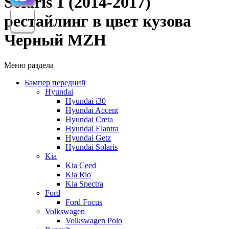
Solaris 1 (2014-2017)
рестайлинг в цвет кузова
Черный MZH
Меню раздела
Бампер передний
Hyundai
Hyundai i30
Hyundai Accent
Hyundai Creta
Hyundai Elantra
Hyundai Getz
Hyundai Solaris
Kia
Kia Ceed
Kia Rio
Kia Spectra
Ford
Ford Focus
Volkswagen
Volkswagen Polo