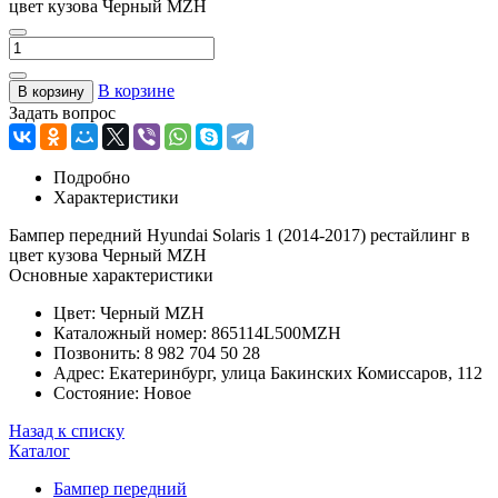
цвет кузова Черный MZH
В корзине
В корзину
Задать вопрос
Подробно
Характеристики
Бампер передний Hyundai Solaris 1 (2014-2017) рестайлинг в
цвет кузова Черный MZH
Основные характеристики
Цвет:
Черный MZH
Каталожный номер:
865114L500MZH
Позвонить:
8 982 704 50 28
Адрес:
Екатеринбург, улица Бакинских Комиссаров, 112
Состояние:
Новое
Назад к списку
Каталог
Бампер передний