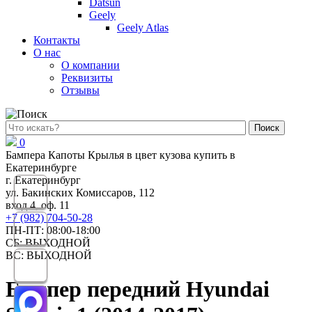
Datsun
Geely
Geely Atlas
Контакты
О нас
О компании
Реквизиты
Отзывы
Поиск
0
Бампера Капоты Крылья в цвет кузова купить в
Екатеринбурге
г. Екатеринбург
ул. Бакинских Комиссаров, 112
вход 4, оф. 11
+7 (982) 704-50-28
ПН-ПТ: 08:00-18:00
СБ: ВЫХОДНОЙ
ВС: ВЫХОДНОЙ
Бампер передний Hyundai