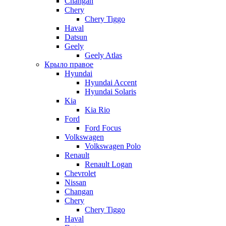
Changan
Chery
Chery Tiggo
Haval
Datsun
Geely
Geely Atlas
Крыло правое
Hyundai
Hyundai Accent
Hyundai Solaris
Kia
Kia Rio
Ford
Ford Focus
Volkswagen
Volkswagen Polo
Renault
Renault Logan
Chevrolet
Nissan
Changan
Chery
Chery Tiggo
Haval