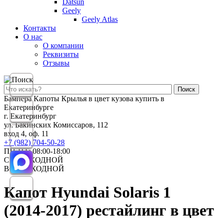
Datsun
Geely
Geely Atlas
Контакты
О нас
О компании
Реквизиты
Отзывы
Поиск
Бампера Капоты Крылья в цвет кузова купить в
Екатеринбурге
г. Екатеринбург
ул. Бакинских Комиссаров, 112
вход 4, оф. 11
+7 (982) 704-50-28
ПН-ПТ: 08:00-18:00
СБ: ВЫХОДНОЙ
ВС: ВЫХОДНОЙ
Капот Hyundai Solaris 1
(2014-2017) рестайлинг в цвет