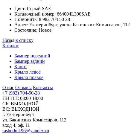
Цвет:
Серый SAE
Каталожный номер:
664004L300SAE
Позвонить:
8 982 704 50 28
Адрес:
Екатеринбург, улица Бакинских Комиссаров, 112
Состояние:
Новое
Назад к списку
Каталог
Бампер передний
Бампер задний
Капот
Крыло левое
Крыло правое
О нас
Отзывы
Контакты
+7 (982) 704-50-28
ПН-ПТ: 08:00-18:00
СБ: ВЫХОДНОЙ
ВС: ВЫХОДНОЙ
г. Екатеринбург
ул. Бакинских Комиссаров, 112
вход 4, оф. 11
rashodnik96@yandex.ru