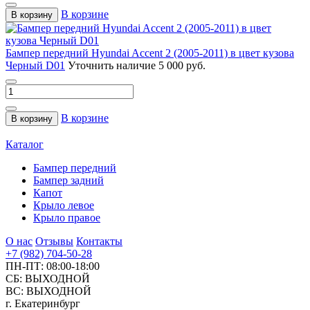
В корзине
В корзину
Бампер передний Hyundai Accent 2 (2005-2011) в цвет кузова
Черный D01
Уточнить наличие
5 000 руб.
В корзине
В корзину
Каталог
Бампер передний
Бампер задний
Капот
Крыло левое
Крыло правое
О нас
Отзывы
Контакты
+7 (982) 704-50-28
ПН-ПТ: 08:00-18:00
СБ: ВЫХОДНОЙ
ВС: ВЫХОДНОЙ
г. Екатеринбург