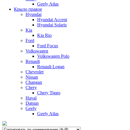
Geely Atlas
Крыло правое
Hyundai
Hyundai Accent
Hyundai Solaris
Kia
Kia Rio
Ford
Ford Focus
Volkswagen
Volkswagen Polo
Renault
Renault Logan
Chevrolet
Nissan
Changan
Chery
Chery Tiggo
Haval
Datsun
Geely
Geely Atlas