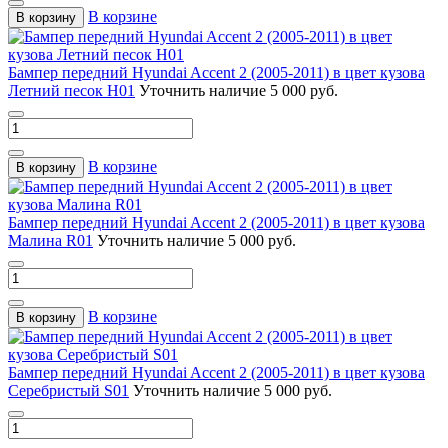
В корзине
В корзину
Бампер передний Hyundai Accent 2 (2005-2011) в цвет кузова
Летний песок H01
Уточнить наличие
5 000 руб.
В корзине
В корзину
Бампер передний Hyundai Accent 2 (2005-2011) в цвет кузова
Малина R01
Уточнить наличие
5 000 руб.
В корзине
В корзину
Бампер передний Hyundai Accent 2 (2005-2011) в цвет кузова
Серебристый S01
Уточнить наличие
5 000 руб.